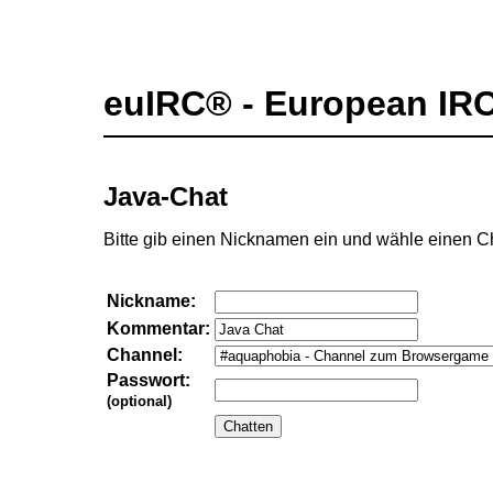
euIRC® - European IR
Java-Chat
Bitte gib einen Nicknamen ein und wähle einen C
Nickname:
Kommentar:
Channel:
Passwort:
(optional)