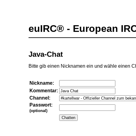
euIRC® - European IR
Java-Chat
Bitte gib einen Nicknamen ein und wähle einen C
Nickname:
Kommentar:
Channel:
Passwort:
(optional)