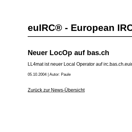
euIRC® - European IR
Neuer LocOp auf bas.ch
LL4mat ist neuer Local Operator auf irc.bas.ch.euir
05.10.2004 | Autor: Paule
Zurück zur News-Übersicht