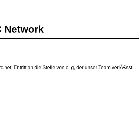
C Network
c.net. Er tritt an die Stelle von c_g, der unser Team verlÃ€sst.